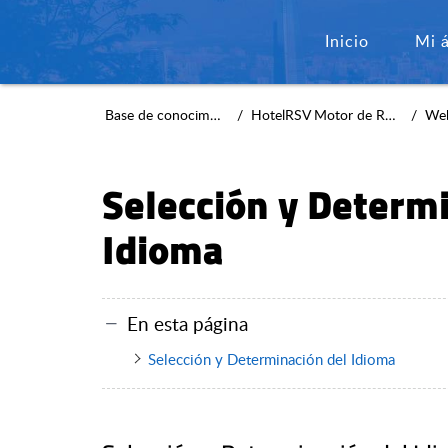
Inicio
Mi 
Base de conocimientos
HotelRSV Motor de Reservas
Webma
Selección y Determ
Idioma
En esta página
Selección y Determinación del Idioma