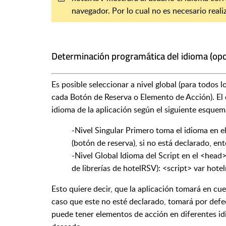
navegador. Por lo cual no es necesario real
Determinación programática del idioma (opc
Es posible seleccionar a nivel global (para todos l
cada Botón de Reserva o Elemento de Acción). El
idioma de la aplicación según el siguiente esquem
-Nivel Singular Primero toma el idioma en e
(botón de reserva), si no está declarado, ent
-Nivel Global Idioma del Script en el <head
de librerías de hotelRSV): <script> var hote
Esto quiere decir, que la aplicación tomará en cu
caso que este no esté declarado, tomará por defe
puede tener elementos de acción en diferentes id