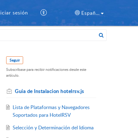
niciar sesión
Español (España)
Seguir
Subscríbase para recibir notificaciones desde este
artículo.
Guia de Instalacion hotelrsv.js
Lista de Plataformas y Navegadores
Soportados para HotelRSV
Selección y Determinación del Idioma