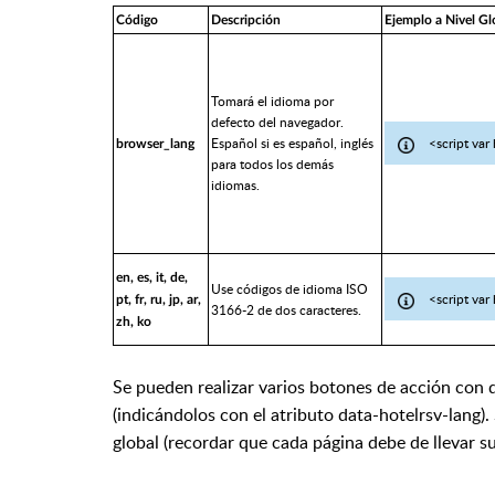
Código
Descripción
Ejemplo a Nivel Gl
Tomará el idioma por
defecto del navegador.
Español si es español, inglés
<script var
browser_lang
para todos los demás
idiomas.
en, es, it, de,
Use códigos de idioma ISO
<script var
pt, fr, ru, jp, ar,
3166-2 de dos caracteres.
zh, ko
Se pueden realizar varios botones de acción con 
(indicándolos con el atributo data-hotelrsv-lang).
global (recordar que cada página debe de llevar su