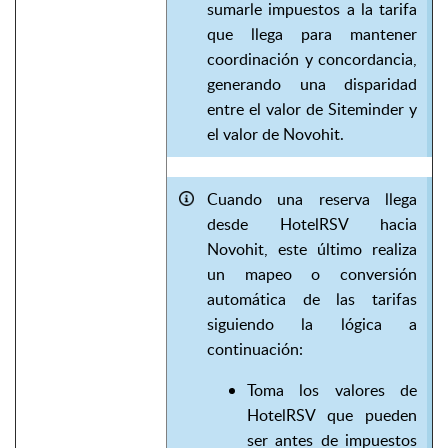
sumarle impuestos a la tarifa
que llega para mantener
coordinación y concordancia,
generando una disparidad
entre el valor de Siteminder y
el valor de Novohit.
Cuando una reserva llega
desde HotelRSV hacia
Novohit, este último realiza
un mapeo o conversión
automática de las tarifas
siguiendo la lógica a
continuación:
Toma los valores de
HotelRSV que pueden
ser antes de impuestos