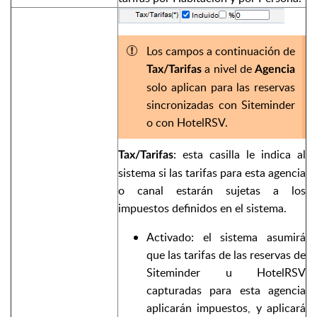
Los campos a continuación de
a nivel de
Tax/Tarifas
Agencia
solo aplican para las reservas
sincronizadas con Siteminder
o con HotelRSV.
: esta casilla le indica al
Tax/Tarifas
sistema si las tarifas para esta agencia
o canal estarán sujetas a los
impuestos definidos en el sistema.
Activado: el sistema asumirá
que las tarifas de las reservas de
Siteminder u HotelRSV
capturadas para esta agencia
aplicarán impuestos, y aplicará