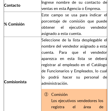
Ingrese nombre de su contacto de
Contacto
ventas en esta Agencia o Empresa.
Este campo se usa para indicar el
porcentaje de comisión que puede
% Comisión
obtener el ejecutivo vendedor
asignado a esta cuenta.
Seleccione de la lista desplegable el
nombre del vendedor asignado a esta
cuenta. Para que el vendedor
aparezca en esta lista se deberá
registrar al empleado en el Catálogo
de Funcionarios y Empleados, lo cual
lo podrá hacer su personal de
Comisionista
administración.
Comisión
Los ejecutivos vendedores los
registra el área de