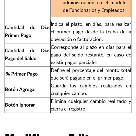
administración en el módulo
de Funcionarios y Empleados.
Indica el plazo, en días, para realizar
Cantidad de Días
el primer pago desde la fecha de la
Primer Pago
operación o facturación.
Corresponde al plazo en días para el
Cantidad de Días
pago del saldo restante, en caso de
Pago del Saldo
existir pagos parciales.
Define el porcentaje del monto total
% Primer Pago
que será pagado en el primer pago.
Guarda los cambios realizados en
Botón Agregar
cualquier campo.
Elimina cualquier cambio realizado y
Botón Ignorar
cierra el registro.