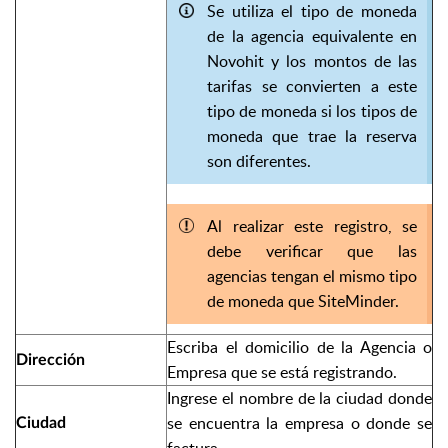
Se utiliza el tipo de moneda
de la agencia equivalente en
Novohit y los montos de las
tarifas se convierten a este
tipo de moneda si los tipos de
moneda que trae la reserva
son diferentes.
Al realizar este registro, se
debe verificar que las
agencias tengan el mismo tipo
de moneda que SiteMinder.
Escriba el domicilio de la Agencia o
Dirección
Empresa que se está registrando.
Ingrese el nombre de la ciudad donde
se encuentra la empresa o donde se
Ciudad
factura.