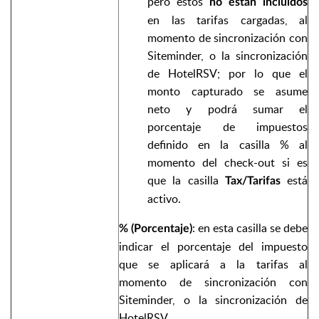
pero estos
no están incluidos
en las tarifas cargadas, al
momento de sincronización con
Siteminder, o la sincronización
de HotelRSV; por lo que el
monto capturado se asume
neto y podrá sumar el
porcentaje de impuestos
definido en la casilla % al
momento del check-out si es
que la casilla
está
Tax/Tarifas
activo.
: en esta casilla se debe
% (Porcentaje)
indicar el porcentaje del impuesto
que se aplicará a la tarifas al
momento de sincronización con
Siteminder, o la sincronización de
HotelRSV.