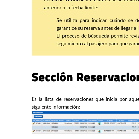
anterior a la fecha límite:
Se utiliza para indicar cuándo se 
garantice su reserva antes de llegar a l
El proceso de búsqueda permite revis
seguimiento al pasajero para que garan
Sección Reservacio
Es la lista de reservaciones que inicia por aqu
siguiente información: