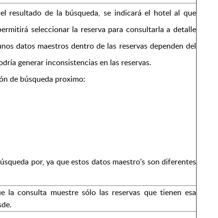
el resultado de la búsqueda, se indicará el hotel al que
ermitirá seleccionar la reserva para consultarla a detalle
gunos datos maestros dentro de las reservas dependen del
odría generar inconsistencias en las reservas.
ión de búsqueda proximo:
 búsqueda por, ya que estos datos maestro's son diferentes
e la consulta muestre sólo las reservas que tienen esa
sde.