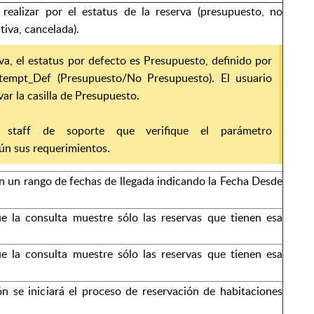
ealizar por el estatus de la reserva (presupuesto, no
tiva, cancelada).
va, el estatus por defecto es Presupuesto, definido por
tempt_Def (Presupuesto/No Presupuesto). El usuario
ar la casilla de Presupuesto.
o staff de soporte que verifique el parámetro
n sus requerimientos.
n un rango de fechas de llegada indicando la Fecha Desde
e la consulta muestre sólo las reservas que tienen esa
e la consulta muestre sólo las reservas que tienen esa
n se iniciará el proceso de reservación de habitaciones