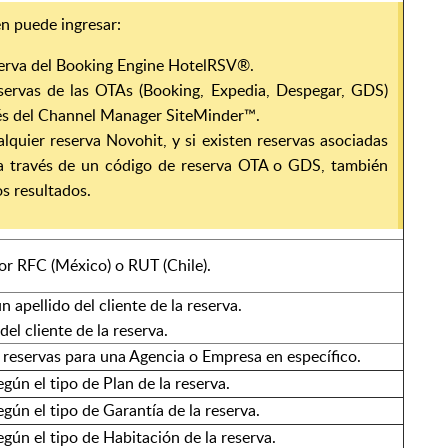
n puede ingresar:
serva del Booking Engine HotelRSV®.
servas de las OTAs (Booking, Expedia, Despegar, GDS)
vés del Channel Manager SiteMinder™.
lquier reserva Novohit, y si existen reservas asociadas
 a través de un código de reserva OTA o GDS, también
s resultados.
or RFC (México) o RUT (Chile).
n apellido del cliente de la reserva.
el cliente de la reserva.
 reservas para una Agencia o Empresa en específico.
gún el tipo de Plan de la reserva.
gún el tipo de Garantía de la reserva.
gún el tipo de Habitación de la reserva.