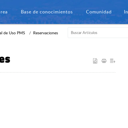
área
Base de conocimientos
Comunidad
I
l de Uso PMS
Reservaciones
es