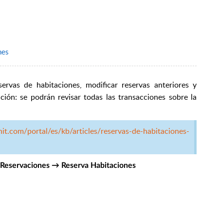
nes
eservas de habitaciones, modificar reservas anteriores y
ción: se podrán revisar todas las transacciones sobre la
hit.com/portal/es/kb/articles/reservas-de-habitaciones-
 Reservaciones → Reserva Habitaciones