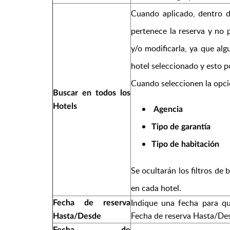
Cuando aplicado,
dentro d
pertenece la reserva y no p
y/o modificarla, ya que al
hotel seleccionado y esto p
Cuando seleccionen la opc
Buscar en todos los
Hotels
Agencia
Tipo de garantía
Tipo de habitación
Se ocultarán los filtros de
en cada hotel.
Indique una fecha para qu
Fecha de reserva
Fecha de reserva Hasta/De
Hasta/Desde