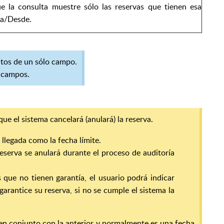
e la consulta muestre sólo las reservas que tienen esa
ta/Desde.
atos de un sólo campo.
s campos.
 que el sistema cancelará (anulará) la reserva.
 llegada como la fecha límite.
 reserva se anulará durante el proceso de auditoría
s que no tienen garantía, el usuario podrá indicar
garantice su reserva, si no se cumple el sistema la
a en conjunto con la anterior y normalmente es una fecha