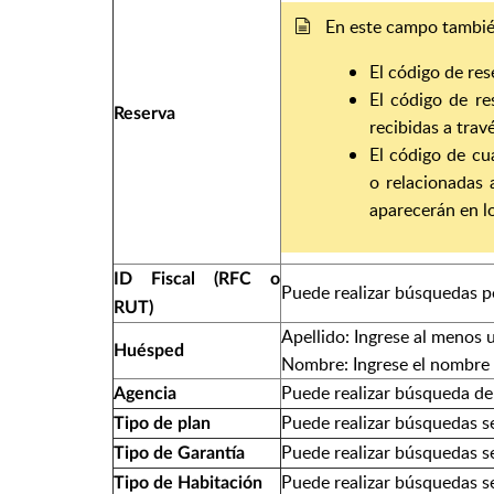
En este campo tambié
El código de re
El código de re
Reserva
recibidas a tra
El código de cua
o relacionadas
aparecerán en lo
ID Fiscal (RFC o
Puede realizar búsquedas p
RUT)
Apellido: Ingrese al menos u
Huésped
Nombre: Ingrese el nombre d
Puede realizar búsqueda de
Agencia
Puede realizar búsquedas se
Tipo de plan
Puede realizar búsquedas se
Tipo de Garantía
Puede realizar búsquedas se
Tipo de Habitación