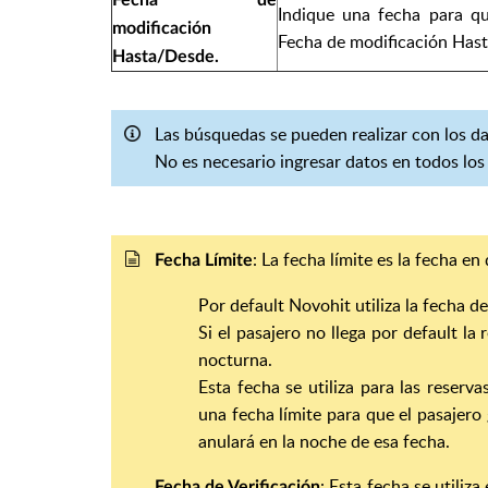
Fecha de
Indique una fecha para qu
modificación
Fecha de modificación Has
Hasta/Desde.
Las búsquedas se pueden realizar con los d
No es necesario ingresar datos en todos lo
: La fecha límite es la fecha en
Fecha Límite
Por default Novohit utiliza la fecha de
Si el pasajero no llega por default la
nocturna.
Esta fecha se utiliza para las reserva
una fecha límite para que el pasajero 
anulará en la noche de esa fecha.
: Esta fecha se utiliz
Fecha de Verificación